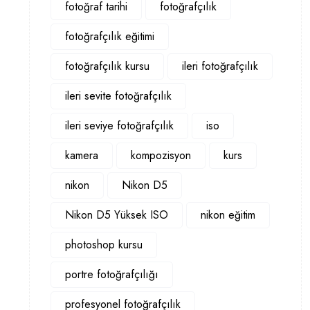
fotoğraf tarihi
fotoğrafçılık
fotoğrafçılık eğitimi
fotoğrafçılık kursu
ileri fotoğrafçılık
ileri sevite fotoğrafçılık
ileri seviye fotoğrafçılık
iso
kamera
kompozisyon
kurs
nikon
Nikon D5
Nikon D5 Yüksek ISO
nikon eğitim
photoshop kursu
portre fotoğrafçılığı
profesyonel fotoğrafçılık