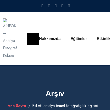
Hakkımızda
Eğitimler
Etkinli
Arşiv
Ana Sayfa
Etiket:
antalya temel fotoğrafçılık eğitimi