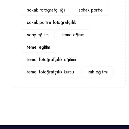
sokak fotoğrafçılığı
sokak portre
sokak portre fotoğrafçılık
sony eğitim
teme eğitim
temel eğitim
temel fotoğrafçılık eğitimi
temel fotoğrafçılık kursu
ışık eğitimi