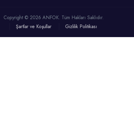
Copyright © 2026 ANFOK. Tüm Hakları Saklıdır.
Şartlar ve Koşullar
Gizlilik Politikası