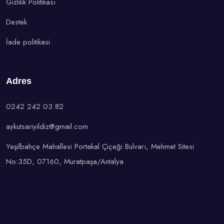
Gizlilik Politikası
Destek
İade politikasi
Adres
0242 242 03 82
aykutsariyildiz@gmail.com
Yeşilbahçe Mahallesi Portakal Çiçeği Bulvarı, Mehmet Sitesi
No:35D, 07160, Muratpaşa/Antalya