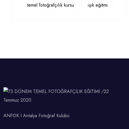
temel fotoğrafçılık kursu
ışık eğitimi
ANFOK I Antalya Fotoğraf Kulübü