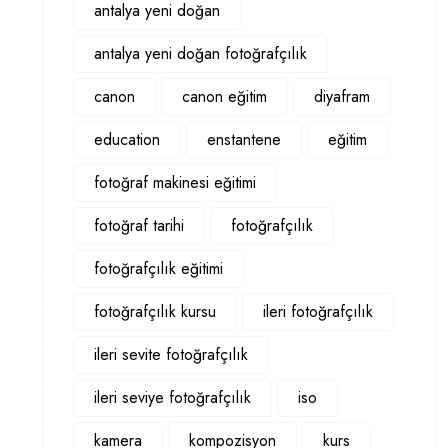
antalya yeni doğan
antalya yeni doğan fotoğrafçılık
canon
canon eğitim
diyafram
education
enstantene
eğitim
fotoğraf makinesi eğitimi
fotoğraf tarihi
fotoğrafçılık
fotoğrafçılık eğitimi
fotoğrafçılık kursu
ileri fotoğrafçılık
ileri sevite fotoğrafçılık
ileri seviye fotoğrafçılık
iso
kamera
kompozisyon
kurs