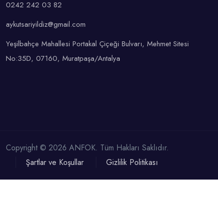
0242 242 03 82
aykutsariyildiz@gmail.com
Yeşilbahçe Mahallesi Portakal Çiçeği Bulvarı, Mehmet Sitesi
No:35D, 07160, Muratpaşa/Antalya
Copyright © 2026 ANFOK. Tüm Hakları Saklıdır.
Şartlar ve Koşullar
Gizlilik Politikası