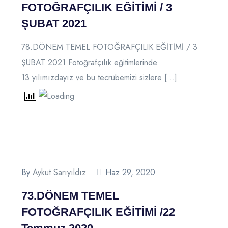
FOTOĞRAFÇILIK EĞİTİMİ / 3
ŞUBAT 2021
78.DÖNEM TEMEL FOTOĞRAFÇILIK EĞİTİMİ / 3
ŞUBAT 2021 Fotoğrafçılık eğitimlerinde
13.yılımızdayız ve bu tecrübemizi sizlere […]
By
Aykut Sarıyıldız
Haz 29, 2020
73.DÖNEM TEMEL
FOTOĞRAFÇILIK EĞİTİMİ /22